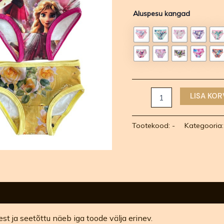
Aluspesu kangad
LISA KOR
Tootekood:
-
Kategooria
 ja seetõttu näeb iga toode välja erinev.