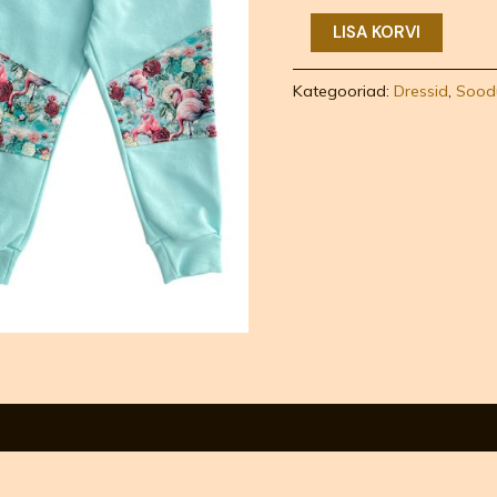
LISA KORVI
Kategooriad:
Dressid
,
Sood