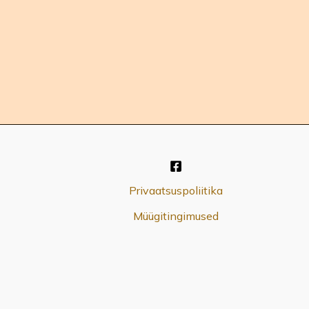
Privaatsuspoliitika
Müügitingimused