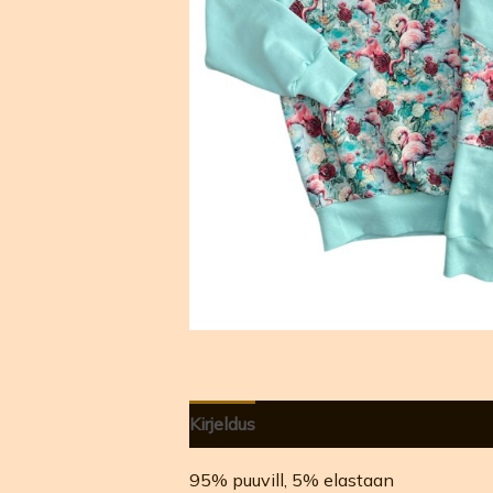
Kirjeldus
Arvustused (0)
95% puuvill, 5% elastaan