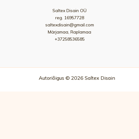
Saltex Disain OÜ
reg. 16957728
saltexdisain@gmail.com
Märjamaa, Raplamaa
+37258536585
Autoriõigus © 2026 Saltex Disain