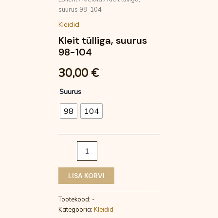
suurus 98-104
Kleidid
Kleit tülliga, suurus
98-104
30,00
€
Suurus
98
104
LISA KORVI
Tootekood:
-
Kategooria:
Kleidid