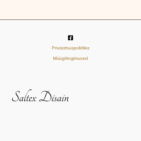
Privaatsuspoliitika
Müügitingimused