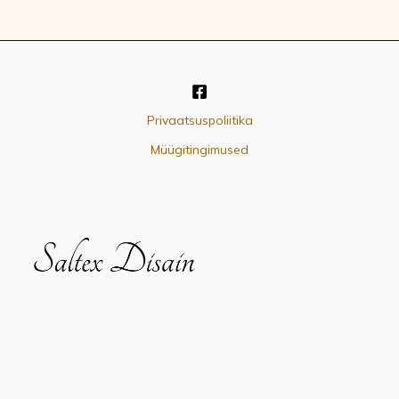
Privaatsuspoliitika
Müügitingimused