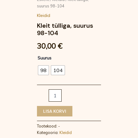
suurus 98-104
Kleidid
Kleit tülliga, suurus
98-104
30,00
€
Suurus
98
104
LISA KORVI
Tootekood:
-
Kategooria:
Kleidid