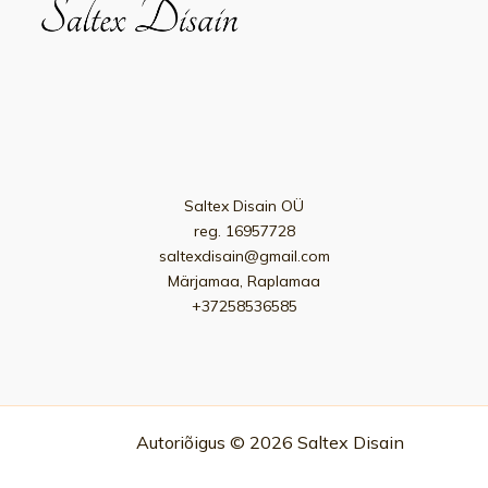
Saltex Disain OÜ
reg. 16957728
saltexdisain@gmail.com
Märjamaa, Raplamaa
+37258536585
Autoriõigus © 2026 Saltex Disain