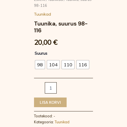
98-116
Tuunikad
Tuunika, suurus 98-
116
20,00
€
Suurus
98
104
110
116
LISA KORVI
Tootekood:
-
Kategooria:
Tuunikad