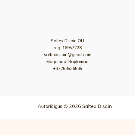
Saltex Disain OÜ
reg. 16957728
saltexdisain@gmail.com
Märjamaa, Raplamaa
+37258536585
Autoriõigus © 2026 Saltex Disain