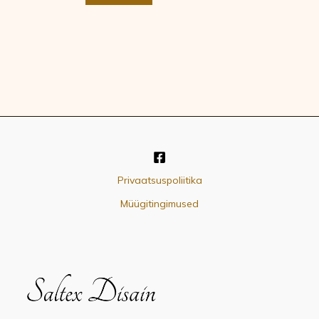
Privaatsuspoliitika
Müügitingimused