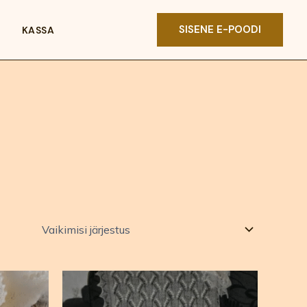
SISENE E-POODI
KASSA