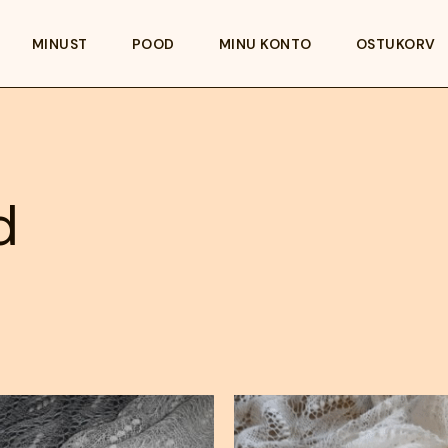
MINUST
POOD
MINU KONTO
OSTUKORV
d